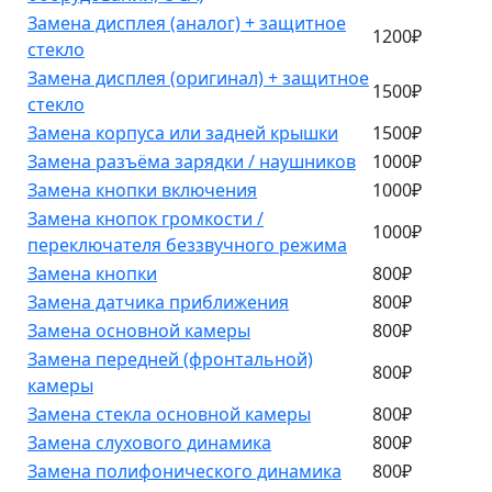
Замена дисплея (аналог) + защитное
1200₽
стекло
Замена дисплея (оригинал) + защитное
1500₽
стекло
Замена корпуса или задней крышки
1500₽
Замена разъёма зарядки / наушников
1000₽
Замена кнопки включения
1000₽
Замена кнопок громкости /
1000₽
переключателя беззвучного режима
Замена кнопки
800₽
Замена датчика приближения
800₽
Замена основной камеры
800₽
Замена передней (фронтальной)
800₽
камеры
Замена стекла основной камеры
800₽
Замена слухового динамика
800₽
Замена полифонического динамика
800₽