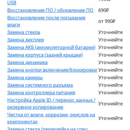
USB
Восстановление ПО / обновление ПО
690₽
Восстановление после попадания
от 990₽
влаги
Замена стекла
Уточняйте
Замена дисплея
Уточняйте
Замена АКБ (аккумуляторной батареи)
Уточняйте
Замена корпуса (задней крышки)
Уточняйте
Замена динамика
Уточняйте
Замена кнопки включения/блокировки
Уточняйте
Замена камеры
Уточняйте
Замена системного разъема
Уточняйте
Замена контроллера питания
Уточняйте
Настройка Apple ID / перенос данных /
Уточняйте
резервное копирование
Чистка от влаги, коррозии, окислов на
Уточняйте
компонентах
Замена стекла (переклейка на спец.