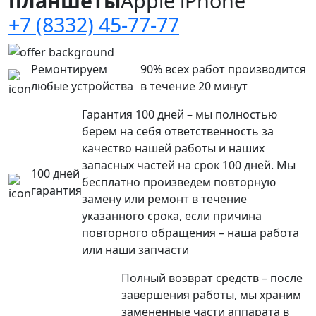
планшеты
Apple iPhone
+7 (8332) 45-77-77
Ремонтируем
90% всех работ производится
любые устройства
в течение 20 минут
Гарантия 100 дней – мы полностью
берем на себя ответственность за
качество нашей работы и наших
запасных частей на срок 100 дней. Мы
100 дней
бесплатно произведем повторную
гарантия
замену или ремонт в течение
указанного срока, если причина
повторного обращения – наша работа
или наши запчасти
Полный возврат средств – после
завершения работы, мы храним
замененные части аппарата в