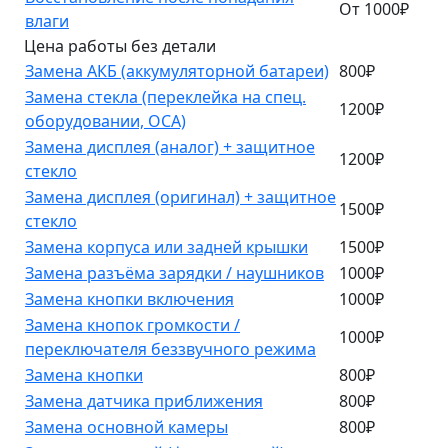
От 1000₽
влаги
Цена работы без детали
Замена АКБ (аккумуляторной батареи)
800₽
Замена стекла (переклейка на спец.
1200₽
оборудовании, OCA)
Замена дисплея (аналог) + защитное
1200₽
стекло
Замена дисплея (оригинал) + защитное
1500₽
стекло
Замена корпуса или задней крышки
1500₽
Замена разъёма зарядки / наушников
1000₽
Замена кнопки включения
1000₽
Замена кнопок громкости /
1000₽
переключателя беззвучного режима
Замена кнопки
800₽
Замена датчика приближения
800₽
Замена основной камеры
800₽