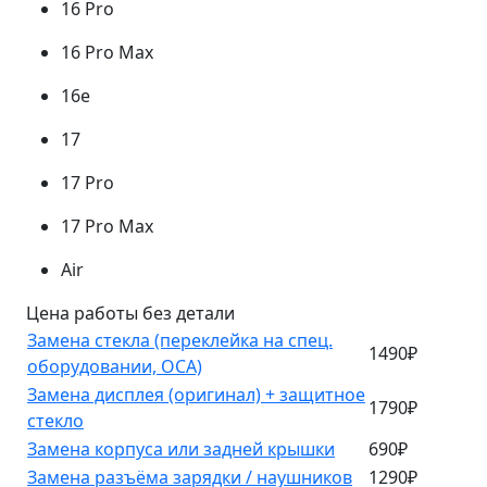
16 Pro
16 Pro Max
16e
17
17 Pro
17 Pro Max
Air
Цена работы без детали
Замена стекла (переклейка на спец.
1490₽
оборудовании, OCA)
Замена дисплея (оригинал) + защитное
1790₽
стекло
Замена корпуса или задней крышки
690₽
Замена разъёма зарядки / наушников
1290₽