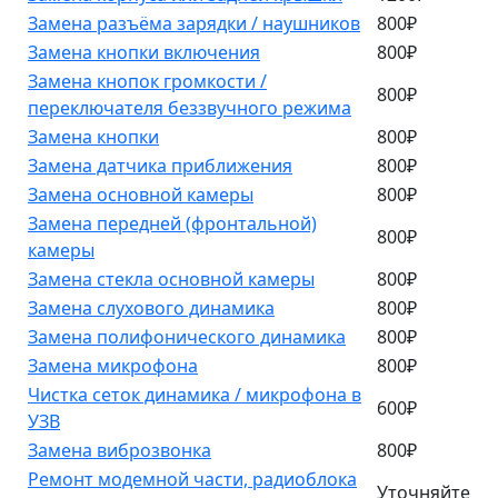
Замена разъёма зарядки / наушников
800₽
Замена кнопки включения
800₽
Замена кнопок громкости /
800₽
переключателя беззвучного режима
Замена кнопки
800₽
Замена датчика приближения
800₽
Замена основной камеры
800₽
Замена передней (фронтальной)
800₽
камеры
Замена стекла основной камеры
800₽
Замена слухового динамика
800₽
Замена полифонического динамика
800₽
Замена микрофона
800₽
Чистка сеток динамика / микрофона в
600₽
УЗВ
Замена виброзвонка
800₽
Ремонт модемной части, радиоблока
Уточняйте