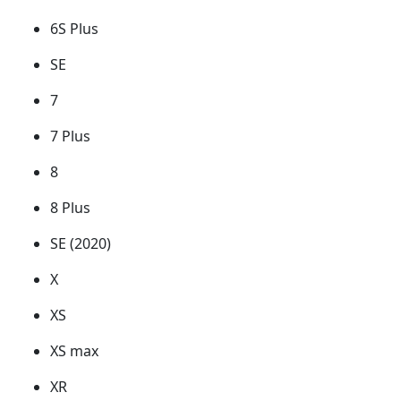
6S Plus
SE
7
7 Plus
8
8 Plus
SE (2020)
X
XS
XS max
XR