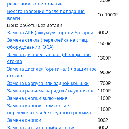
1200₽
резервное копирование
Восстановление после попадания
От 1000₽
влаги
Цена работы без детали
Замена АКБ (аккумуляторной батареи)
900₽
Замена стекла (переклейка на спец.
1500₽
оборудовании, OCA)
Замена дисплея (аналог) + защитное
1300₽
стекло
Замена дисплея (оригинал) + защитное
1900₽
стекло
Замена корпуса или задней крышки
1700₽
Замена разъёма зарядки / наушников
1100₽
Замена кнопки включения
1100₽
Замена кнопок громкости /
1100₽
переключателя беззвучного режима
Замена кнопки
900₽
Замена датчика приближения
900₽