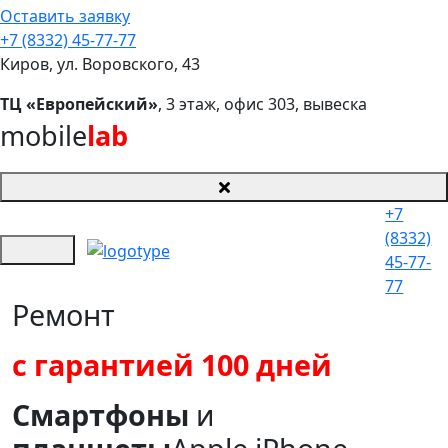
Оставить заявку
+7 (8332) 45-77-77
Киров, ул. Воровского, 43
ТЦ «Европейский»
, 3 этаж, офис 303, вывеска
mobile
lab
+7
(8332)
45-77-
77
Ремонт
с гарантией 100 дней
Смартфоны
и