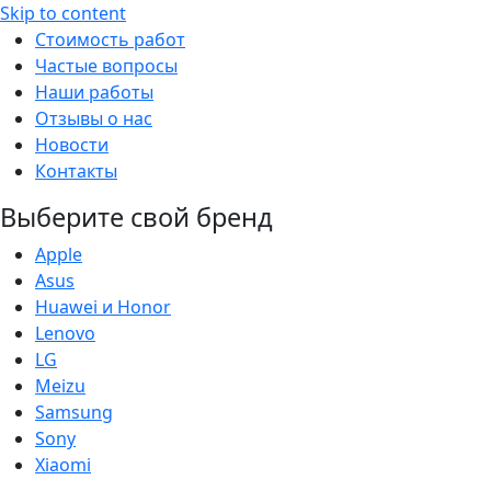
Skip to content
Стоимость работ
Частые вопросы
Наши работы
Отзывы о нас
Новости
Контакты
Выберите свой бренд
Apple
Asus
Huawei и Honor
Lenovo
LG
Meizu
Samsung
Sony
Xiaomi