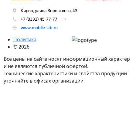
Политика
© 2026
Все цены на сайте носят информационный характер
и не являются публичной офертой.
Технические характеристики и свойства продукции
уточняйте в офисах организации.