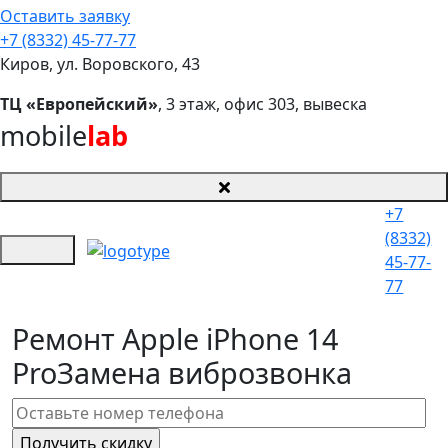
Оставить заявку
+7 (8332) 45-77-77
Киров, ул. Воровского, 43
ТЦ «Европейский»
, 3 этаж, офис 303, вывеска
mobile
lab
+7
(8332)
45-77-
77
Ремонт Apple iPhone 14
Pro
Замена виброзвонка