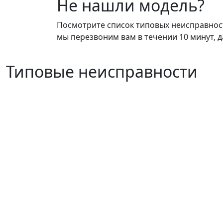
Не нашли модель?
Посмотрите список типовых неисправносте
мы перезвоним вам в течении 10 минут, д
Типовые неисправности