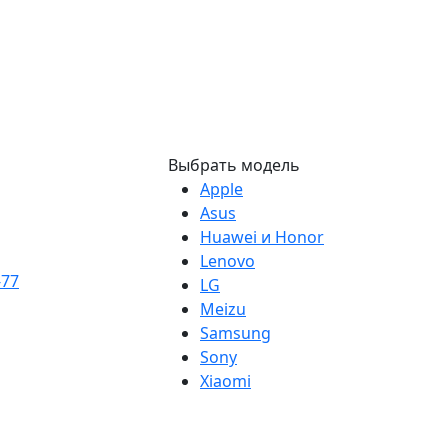
Выбрать модель
Apple
Asus
Huawei и Honor
Lenovo
-77
LG
Meizu
Samsung
Sony
Xiaomi