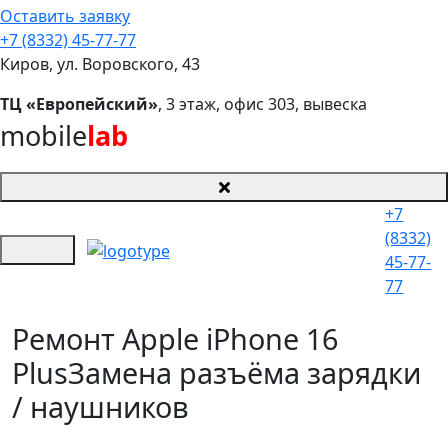
Оставить заявку
+7 (8332) 45-77-77
Киров, ул. Воровского, 43
ТЦ «Европейский»
, 3 этаж, офис 303, вывеска
mobile
lab
+7
(8332)
45-77-
77
Ремонт Apple iPhone 16
Plus
Замена разъёма зарядки
/ наушников