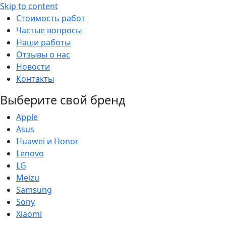
Skip to content
Стоимость работ
Частые вопросы
Наши работы
Отзывы о нас
Новости
Контакты
Выберите свой бренд
Apple
Asus
Huawei и Honor
Lenovo
LG
Meizu
Samsung
Sony
Xiaomi