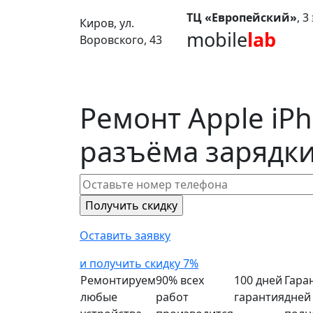
ТЦ «Европейский»
, 
Киров, ул.
mobile
lab
Воровского, 43
Ремонт Apple iP
разъёма зарядки
Оставить заявку
и получить скидку 7%
Ремонтируем
90% всех
100 дней
Гара
любые
работ
гарантия
дней