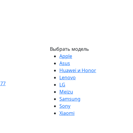
Выбрать модель
Apple
Asus
Huawei и Honor
Lenovo
-77
LG
Meizu
Samsung
Sony
Xiaomi