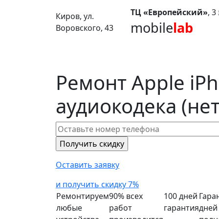
ТЦ «Европейский»
, 
Киров, ул.
mobile
lab
Воровского, 43
Ремонт Apple iPh
аудиокодека (нет
Оставить заявку
и получить скидку 7%
Ремонтируем
90% всех
100 дней
Гара
любые
работ
гарантия
дней