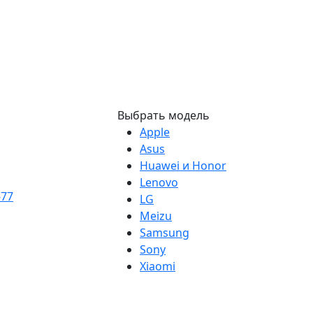
Выбрать модель
Apple
Asus
Huawei и Honor
Lenovo
-77
LG
Meizu
Samsung
Sony
Xiaomi