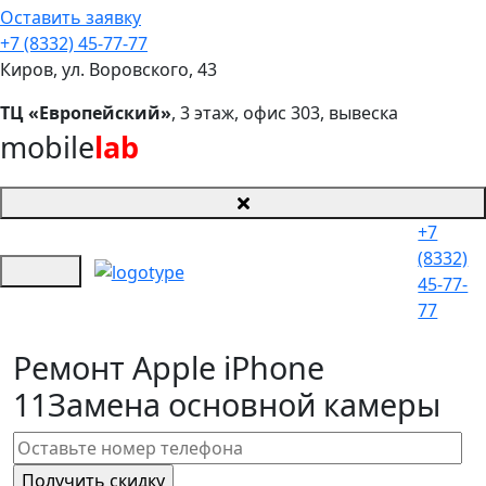
Оставить заявку
+7 (8332) 45-77-77
Киров, ул. Воровского, 43
ТЦ «Европейский»
, 3 этаж, офис 303, вывеска
mobile
lab
+7
(8332)
45-77-
77
Ремонт Apple iPhone
11
Замена основной камеры