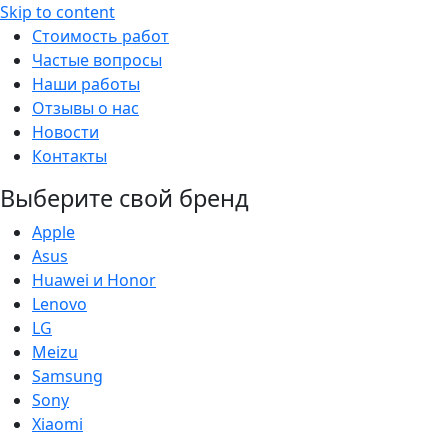
Skip to content
Стоимость работ
Частые вопросы
Наши работы
Отзывы о нас
Новости
Контакты
Выберите свой бренд
Apple
Asus
Huawei и Honor
Lenovo
LG
Meizu
Samsung
Sony
Xiaomi