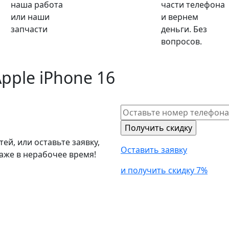
наша работа
части телефона
или наши
и вернем
запчасти
деньги. Без
вопросов.
pple iPhone 16
й, или оставьте заявку,
Оставить заявку
аже в нерабочее время!
и получить скидку 7%