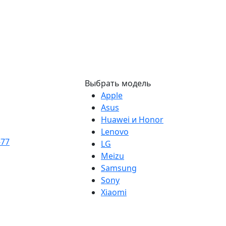
Выбрать модель
Apple
Asus
Huawei и Honor
Lenovo
-77
LG
Meizu
Samsung
Sony
Xiaomi