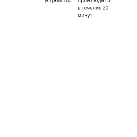
устройства
производится
в течение 20
минут