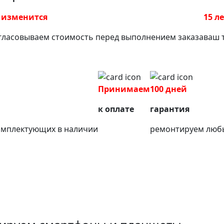
 изменится
15 л
гласовываем стоимость перед выполнением заказа
ваш 
Принимаем
100 дней
к оплате
гарантия
омплектующих в наличии
ремонтируем любы