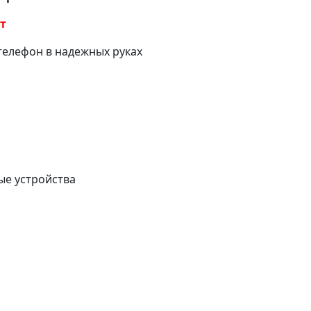
ет
телефон в надежных руках
е устройства