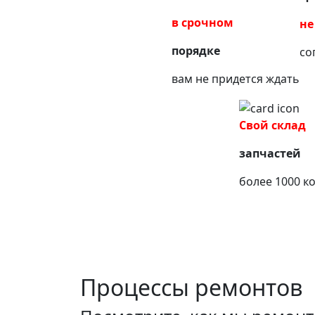
в срочном
не
порядке
со
вам не придется ждать
Свой склад
запчастей
более 1000 к
Процессы ремонтов