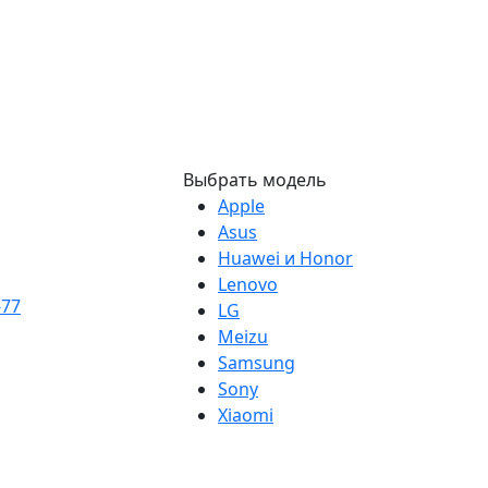
Выбрать модель
Apple
Asus
Huawei и Honor
Lenovo
-77
LG
Meizu
Samsung
Sony
Xiaomi