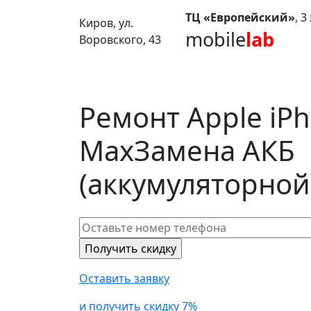
ТЦ «Европейский»
, 
Киров, ул.
mobile
lab
Воровского, 43
Ремонт Apple iPh
Max
Замена АКБ
(аккумуляторной
Оставить заявку
и получить скидку 7%