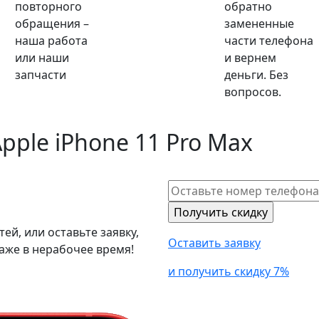
повторного
обратно
обращения –
замененные
наша работа
части телефона
или наши
и вернем
запчасти
деньги. Без
вопросов.
pple iPhone 11 Pro Max
й, или оставьте заявку,
Оставить заявку
аже в нерабочее время!
и получить скидку 7%