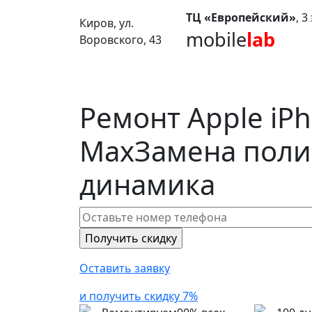
ТЦ «Европейский»
, 
Киров, ул.
mobile
lab
Воровского, 43
Ремонт Apple iPh
Max
Замена поли
динамика
Оставить заявку
и получить скидку 7%