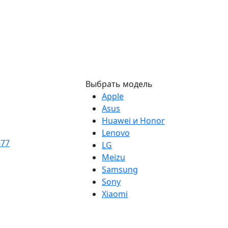
Выбрать модель
Apple
Asus
Huawei и Honor
Lenovo
-77
LG
Meizu
Samsung
Sony
Xiaomi