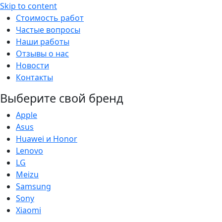
Skip to content
Стоимость работ
Частые вопросы
Наши работы
Отзывы о нас
Новости
Контакты
Выберите свой бренд
Apple
Asus
Huawei и Honor
Lenovo
LG
Meizu
Samsung
Sony
Xiaomi