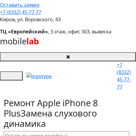
Оставить заявку
+7 (8332) 45-77-77
Киров, ул. Воровского, 43
ТЦ «Европейский»
, 3 этаж, офис 303, вывеска
mobile
lab
+7
(8332)
45-77-
77
Ремонт Apple iPhone 8
Plus
Замена слухового
динамика