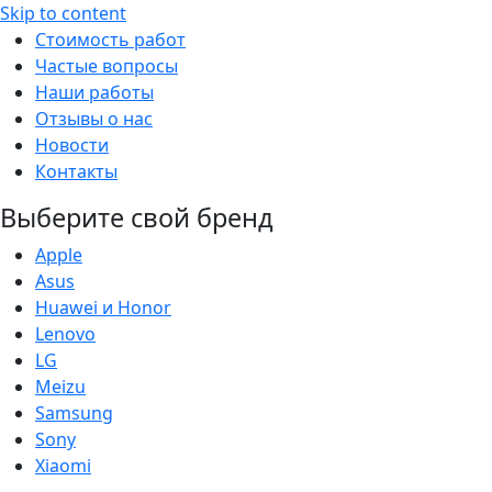
Skip to content
Стоимость работ
Частые вопросы
Наши работы
Отзывы о нас
Новости
Контакты
Выберите свой бренд
Apple
Asus
Huawei и Honor
Lenovo
LG
Meizu
Samsung
Sony
Xiaomi