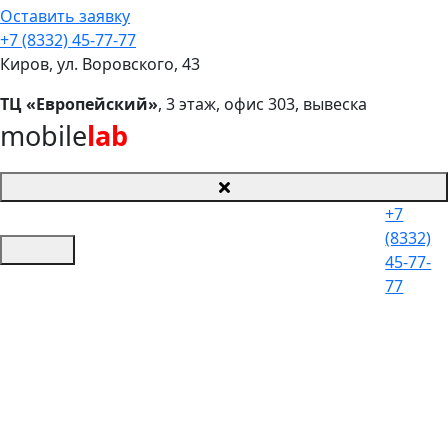
Оставить заявку
+7 (8332) 45-77-77
Киров, ул. Воровского, 43
ТЦ «Европейский»
, 3 этаж, офис 303, вывеска
mobile
lab
+7
(8332)
45-77-
77