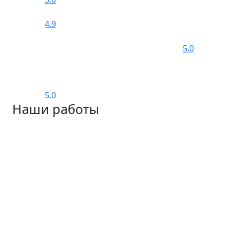
4.9
5.0
5.0
Наши работы