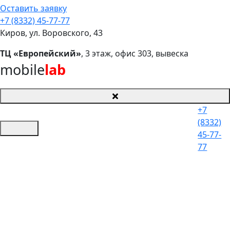
Оставить заявку
+7 (8332) 45-77-77
Киров, ул. Воровского, 43
ТЦ «Европейский»
, 3 этаж, офис 303, вывеска
mobile
lab
+7
(8332)
45-77-
77