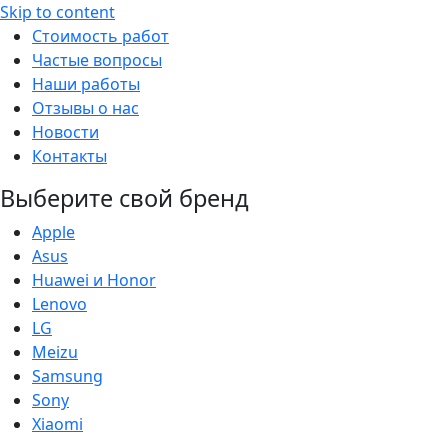
Skip to content
Стоимость работ
Частые вопросы
Наши работы
Отзывы о нас
Новости
Контакты
Выберите свой бренд
Apple
Asus
Huawei и Honor
Lenovo
LG
Meizu
Samsung
Sony
Xiaomi