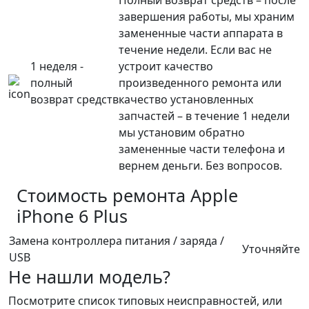
Полный возврат средств – после
завершения работы, мы храним
замененные части аппарата в
течение недели. Если вас не
1 неделя -
устроит качество
полный
произведенного ремонта или
возврат средств
качество установленных
запчастей – в течение 1 недели
мы установим обратно
замененные части телефона и
вернем деньги. Без вопросов.
Стоимость ремонта
Apple
iPhone 6 Plus
Замена контроллера питания / заряда /
Уточняйте
USB
Не нашли модель?
Посмотрите список типовых неисправностей, или