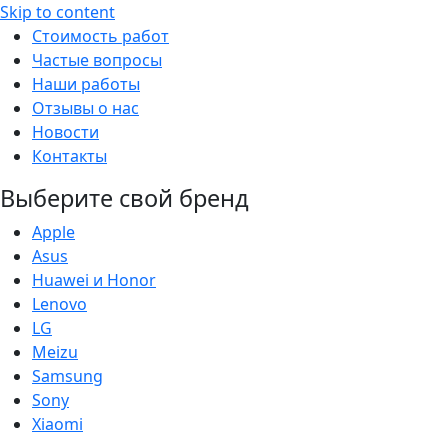
Skip to content
Стоимость работ
Частые вопросы
Наши работы
Отзывы о нас
Новости
Контакты
Выберите свой бренд
Apple
Asus
Huawei и Honor
Lenovo
LG
Meizu
Samsung
Sony
Xiaomi