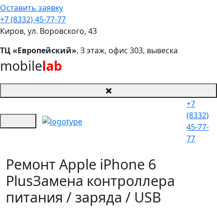
Оставить заявку
+7 (8332) 45-77-77
Киров, ул. Воровского, 43
ТЦ «Европейский»
, 3 этаж, офис 303, вывеска
mobile
lab
+7
(8332)
45-77-
77
Ремонт Apple iPhone 6
Plus
Замена контроллера
питания / заряда / USB