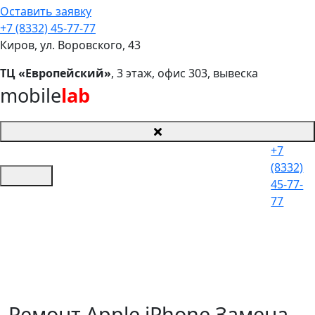
Оставить заявку
+7 (8332) 45-77-77
Киров, ул. Воровского, 43
ТЦ «Европейский»
, 3 этаж, офис 303, вывеска
mobile
lab
+7
(8332)
45-77-
77
Ремонт Apple iPhone Замена