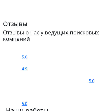
Отзывы
Отзывы о нас у ведущих поисковых
компаний
5.0
4.9
5.0
5.0
Наши работы