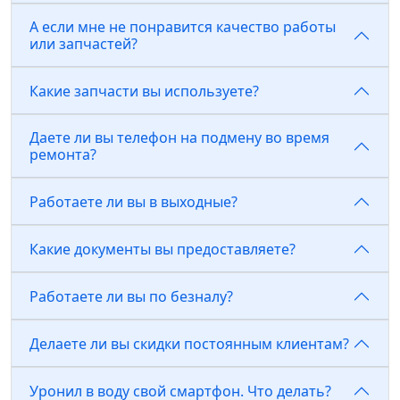
А если мне не понравится качество работы
или запчастей?
Какие запчасти вы используете?
Даете ли вы телефон на подмену во время
ремонта?
Работаете ли вы в выходные?
Какие документы вы предоставляете?
Работаете ли вы по безналу?
Делаете ли вы скидки постоянным клиентам?
Уронил в воду свой смартфон. Что делать?