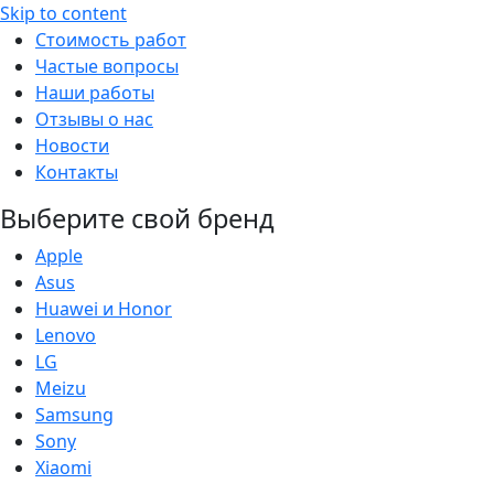
Skip to content
Стоимость работ
Частые вопросы
Наши работы
Отзывы о нас
Новости
Контакты
Выберите свой бренд
Apple
Asus
Huawei и Honor
Lenovo
LG
Meizu
Samsung
Sony
Xiaomi