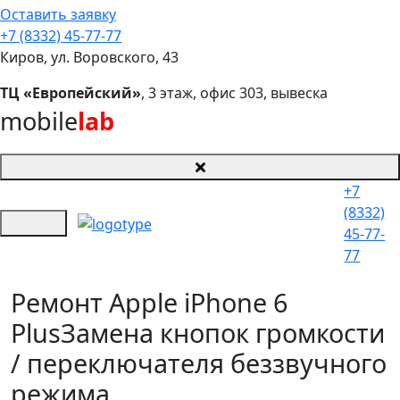
Оставить заявку
+7 (8332) 45-77-77
Киров, ул. Воровского, 43
ТЦ «Европейский»
, 3 этаж, офис 303, вывеска
mobile
lab
+7
(8332)
45-77-
77
Ремонт Apple iPhone 6
Plus
Замена кнопок громкости
/ переключателя беззвучного
режима