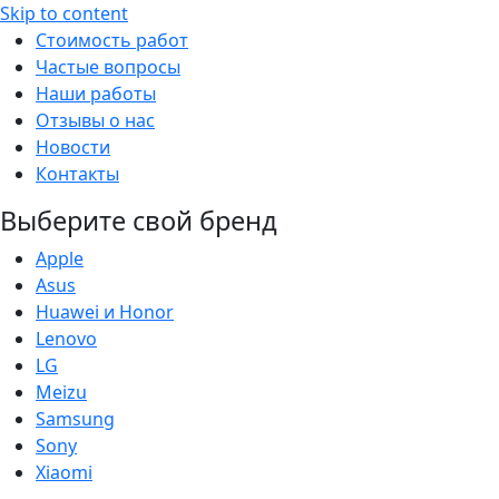
Skip to content
Стоимость работ
Частые вопросы
Наши работы
Отзывы о нас
Новости
Контакты
Выберите свой бренд
Apple
Asus
Huawei и Honor
Lenovo
LG
Meizu
Samsung
Sony
Xiaomi