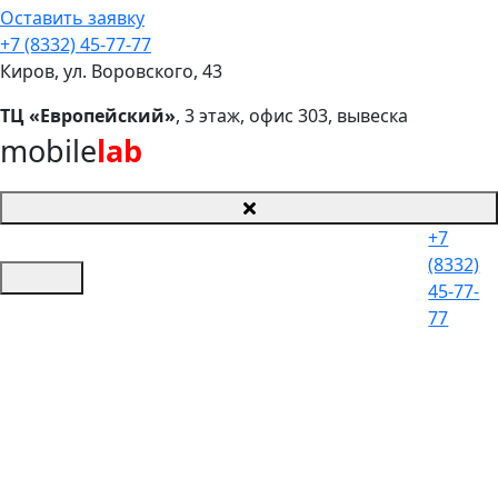
Оставить заявку
+7 (8332) 45-77-77
Киров, ул. Воровского, 43
ТЦ «Европейский»
, 3 этаж, офис 303, вывеска
mobile
lab
+7
(8332)
45-77-
77