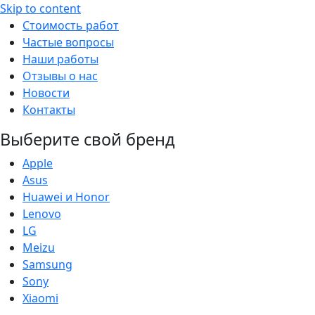
Skip to content
Стоимость работ
Частые вопросы
Наши работы
Отзывы о нас
Новости
Контакты
Выберите свой бренд
Apple
Asus
Huawei и Honor
Lenovo
LG
Meizu
Samsung
Sony
Xiaomi