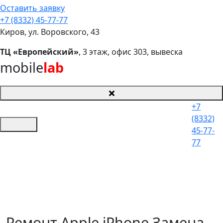
Оставить заявку
+7 (8332) 45-77-77
Киров, ул. Воровского, 43
ТЦ «Европейский»
, 3 этаж, офис 303, вывеска
mobile
lab
+7
(8332)
45-77-
77
Ремонт Apple iPhone Замена