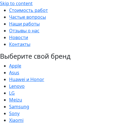
Skip to content
Стоимость работ
Частые вопросы
Наши работы
Отзывы о нас
Новости
Контакты
Выберите свой бренд
Apple
Asus
Huawei и Honor
Lenovo
LG
Meizu
Samsung
Sony
Xiaomi