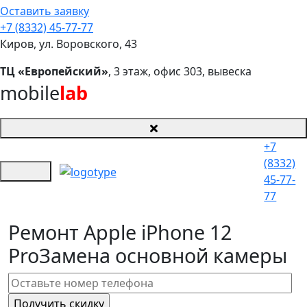
Оставить заявку
+7 (8332) 45-77-77
Киров, ул. Воровского, 43
ТЦ «Европейский»
, 3 этаж, офис 303, вывеска
mobile
lab
+7
(8332)
45-77-
77
Ремонт Apple iPhone 12
Pro
Замена основной камеры