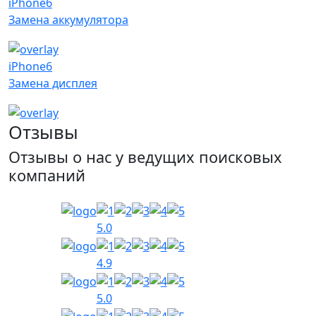
iPhone6
Замена аккумулятора
iPhone6
Замена дисплея
Отзывы
Отзывы о нас у ведущих поисковых
компаний
5.0
4.9
5.0