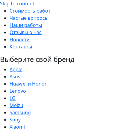
Skip to content
Стоимость работ
Частые вопросы
Наши работы
Отзывы о нас
Новости
Контакты
Выберите свой бренд
Apple
Asus
Huawei и Honor
Lenovo
LG
Meizu
Samsung
Sony
Xiaomi