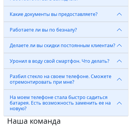
Какие документы вы предоставляете?
Работаете ли вы по безналу?
Делаете ли вы скидки постоянным клиентам?
Уронил в воду свой смартфон. Что делать?
Разбил стекло на своем телефоне. Сможете
отремонтировать при мне?
На моем телефоне стала быстро садиться
батарея. Есть возможность заменить ее на
новую?
Наша команда