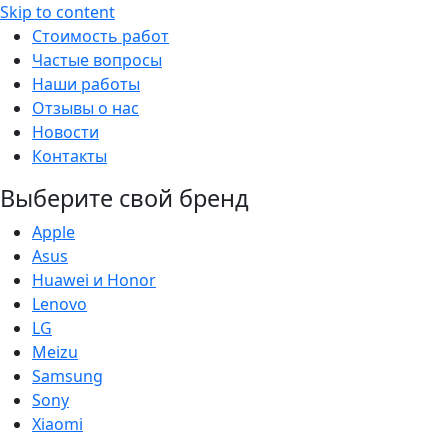
Skip to content
Стоимость работ
Частые вопросы
Наши работы
Отзывы о нас
Новости
Контакты
Выберите свой бренд
Apple
Asus
Huawei и Honor
Lenovo
LG
Meizu
Samsung
Sony
Xiaomi