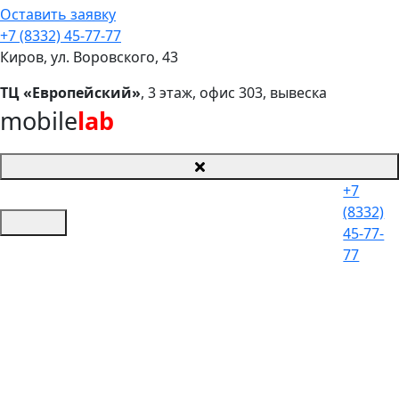
Оставить заявку
+7 (8332) 45-77-77
Киров, ул. Воровского, 43
ТЦ «Европейский»
, 3 этаж, офис 303, вывеска
mobile
lab
+7
(8332)
45-77-
77