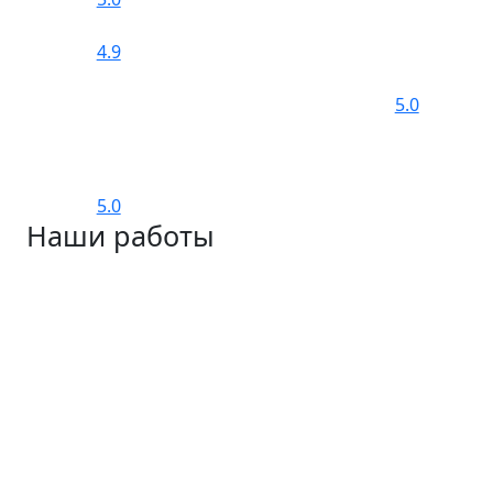
4.9
5.0
5.0
Наши работы