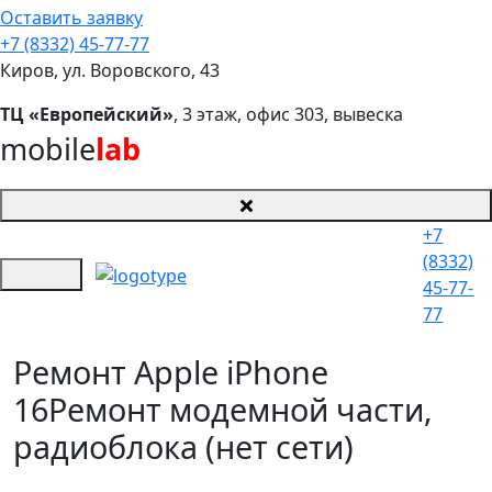
Оставить заявку
+7 (8332) 45-77-77
Киров, ул. Воровского, 43
ТЦ «Европейский»
, 3 этаж, офис 303, вывеска
mobile
lab
+7
(8332)
45-77-
77
Ремонт Apple iPhone
16
Ремонт модемной части,
радиоблока (нет сети)