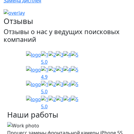
Замена дисплея
Отзывы
Отзывы о нас у ведущих поисковых
компаний
5.0
4.9
5.0
5.0
Наши работы
Процесс замены фронтальной камеры iPhone 5S