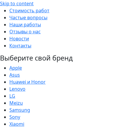
Skip to content
Стоимость работ
Частые вопросы
Наши работы
Отзывы о нас
Новости
Контакты
Выберите свой бренд
Apple
Asus
Huawei и Honor
Lenovo
LG
Meizu
Samsung
Sony
Xiaomi