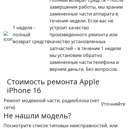
Полный возврат средств – после
завершения работы, мы храним
замененные части аппарата в
течение недели. Если вас не
1 неделя -
устроит качество
полный
произведенного ремонта или
возврат средств
качество установленных
запчастей – в течение 1 недели
мы установим обратно
замененные части телефона и
вернем деньги. Без вопросов.
Стоимость ремонта
Apple
iPhone 16
Ремонт модемной части, радиоблока (нет
Уточняйте
сети)
Не нашли модель?
Посмотрите список типовых неисправностей, или