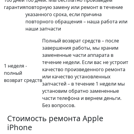
100 дней
100 дней. Мы бесплатно произведем
гарантия
повторную замену или ремонт в течение
указанного срока, если причина
повторного обращения – наша работа или
наши запчасти
Полный возврат средств – после
завершения работы, мы храним
замененные части аппарата в
течение недели. Если вас не устроит
1 неделя -
качество произведенного ремонта
полный
или качество установленных
возврат средств
запчастей – в течение 1 недели мы
установим обратно замененные
части телефона и вернем деньги.
Без вопросов.
Стоимость ремонта
Apple
iPhone