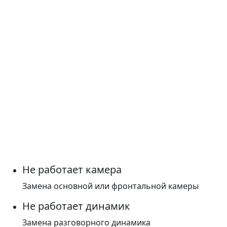
Не работает камера
Замена основной или фронтальной камеры
Не работает динамик
Замена разговорного динамика