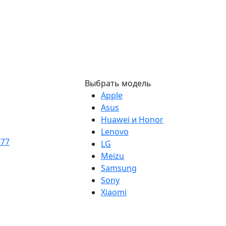
Выбрать модель
Apple
Asus
Huawei и Honor
Lenovo
-77
LG
Meizu
Samsung
Sony
Xiaomi