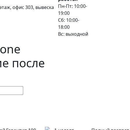
Пн-Пт: 10:00-
3 этаж, офис 303, вывеска
19:00
Сб: 10:00-
18:00
Вс: выходной
hone
е после
и