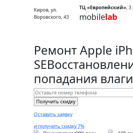
ТЦ «Европейский»
, 
Киров, ул.
mobile
lab
Воровского, 43
Ремонт Apple iP
SE
Восстановлени
попадания влаг
Оставить заявку
и получить скидку 7%