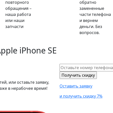
повторного
обратно
обращения –
замененные
наша работа
части телефона
или наши
и вернем
запчасти
деньги. Без
вопросов.
pple iPhone SE
й, или оставьте заявку,
Оставить заявку
аже в нерабочее время!
и получить скидку 7%