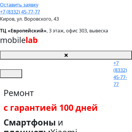
Оставить заявку
+7 (8332) 45-77-77
Киров, ул. Воровского, 43
ТЦ «Европейский»
, 3 этаж, офис 303, вывеска
mobile
lab
+7
(8332)
45-77-
77
Ремонт
с гарантией 100 дней
Смартфоны
и