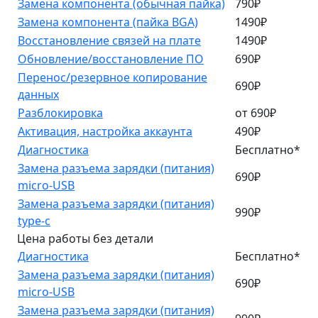
Замена компонента (обычная пайка)
790₽
Замена компонента (пайка BGA)
1490₽
Восстановление связей на плате
1490₽
Обновление/восстановление ПО
690₽
Перенос/резервное копирование
690₽
данных
Разблокировка
от 690₽
Активация, настройка аккаунта
490₽
Диагностика
Бесплатно*
Замена разъема зарядки (питания)
690₽
micro-USB
Замена разъема зарядки (питания)
990₽
type-c
Цена работы без детали
Диагностика
Бесплатно*
Замена разъема зарядки (питания)
690₽
micro-USB
Замена разъема зарядки (питания)