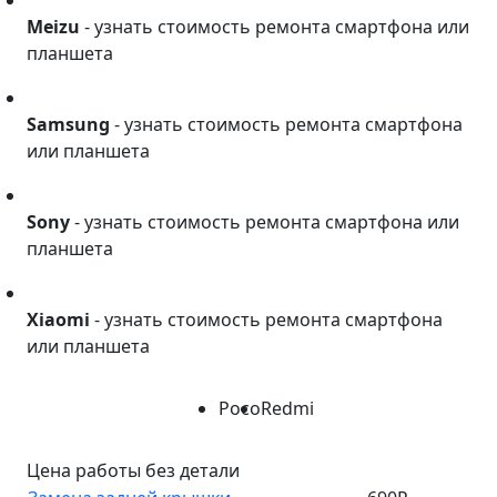
Meizu
Meizu
- узнать стоимость ремонта смартфона или
планшета
Samsung
Samsung
- узнать стоимость ремонта смартфона
или планшета
Sony
Sony
- узнать стоимость ремонта смартфона или
планшета
Xiaomi
Xiaomi
- узнать стоимость ремонта смартфона
или планшета
Poco
Redmi
Цена работы без детали