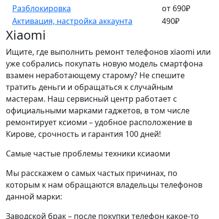
Разблокировка
от 690₽
Активация, настройка аккаунта
490₽
Xiaomi
Ищите, где выполнить ремонт телефонов xiaomi или
уже собрались покупать новую модель смартфона
взамен неработающему старому? Не спешите
тратить деньги и обращаться к случайным
мастерам. Наш сервисный центр работает с
официальными марками гаджетов, в том числе
ремонтирует ксиоми – удобное расположение в
Кирове, срочность и гарантия 100 дней!
Самые частые проблемы техники ксиаоми
Мы расскажем о самых частых причинах, по
которым к нам обращаются владельцы телефонов
данной марки:
Заводской брак – после покупки телефон какое-то