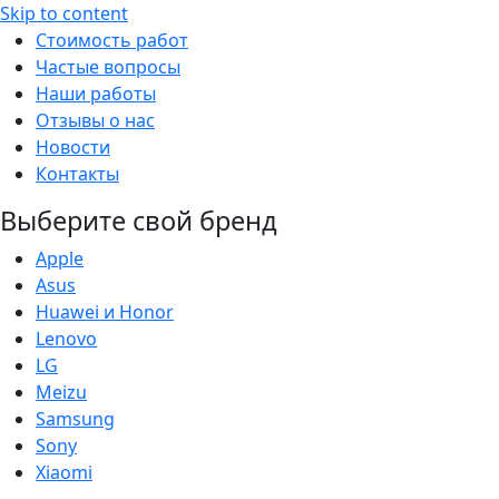
Skip to content
Стоимость работ
Частые вопросы
Наши работы
Отзывы о нас
Новости
Контакты
Выберите свой бренд
Apple
Asus
Huawei и Honor
Lenovo
LG
Meizu
Samsung
Sony
Xiaomi