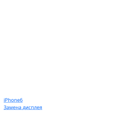
iPhone6
Замена дисплея