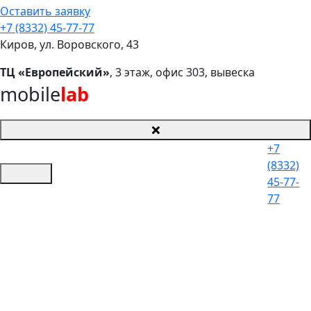
Оставить заявку
+7 (8332) 45-77-77
Киров, ул. Воровского, 43
ТЦ «Европейский»
, 3 этаж, офис 303, вывеска
mobile
lab
+7
(8332)
45-77-
77