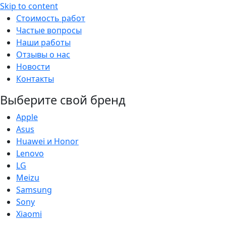
Skip to content
Стоимость работ
Частые вопросы
Наши работы
Отзывы о нас
Новости
Контакты
Выберите свой бренд
Apple
Asus
Huawei и Honor
Lenovo
LG
Meizu
Samsung
Sony
Xiaomi