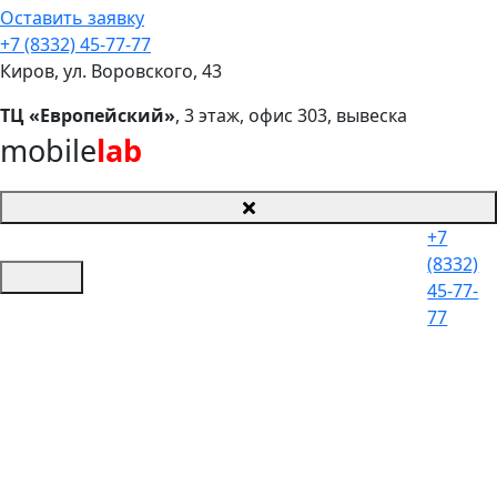
Оставить заявку
+7 (8332) 45-77-77
Киров, ул. Воровского, 43
ТЦ «Европейский»
, 3 этаж, офис 303, вывеска
mobile
lab
+7
(8332)
45-77-
77