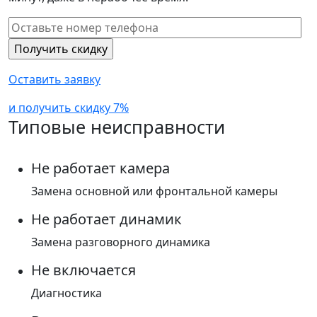
Оставить заявку
и получить скидку 7%
Типовые неисправности
Не работает камера
Замена основной или фронтальной камеры
Не работает динамик
Замена разговорного динамика
Не включается
Диагностика