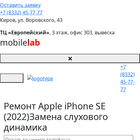
Оставить заявку
+7 (8332) 45-77-77
Киров, ул. Воровского, 43
ТЦ «Европейский»
, 3 этаж, офис 303, вывеска
mobile
lab
+7
(8332)
45-77-
77
Ремонт Apple iPhone SE
(2022)
Замена слухового
динамика