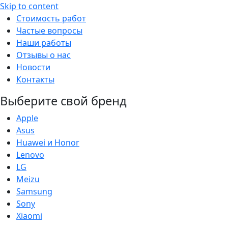
Skip to content
Стоимость работ
Частые вопросы
Наши работы
Отзывы о нас
Новости
Контакты
Выберите свой бренд
Apple
Asus
Huawei и Honor
Lenovo
LG
Meizu
Samsung
Sony
Xiaomi