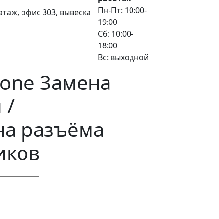
Пн-Пт: 10:00-
3 этаж, офис 303, вывеска
19:00
Сб: 10:00-
18:00
Вс: выходной
hone Замена
 /
на разъёма
иков