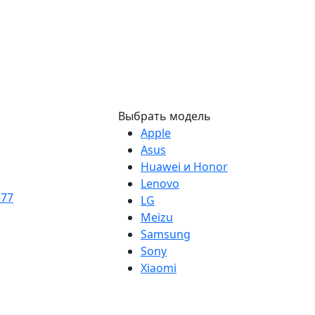
Выбрать модель
Apple
Asus
Huawei и Honor
Lenovo
-77
LG
Meizu
Samsung
Sony
Xiaomi