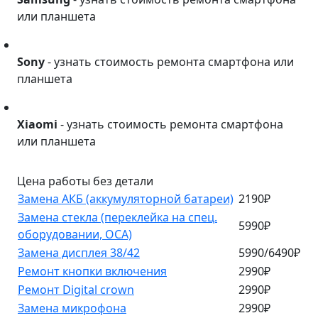
или планшета
Sony
Sony
- узнать стоимость ремонта смартфона или
планшета
Xiaomi
Xiaomi
- узнать стоимость ремонта смартфона
или планшета
Цена работы без детали
Замена АКБ (аккумуляторной батареи)
2190₽
Замена стекла (переклейка на спец.
5990₽
оборудовании, OCA)
Замена дисплея 38/42
5990/6490₽
Ремонт кнопки включения
2990₽
Ремонт Digital crown
2990₽
Замена микрофона
2990₽