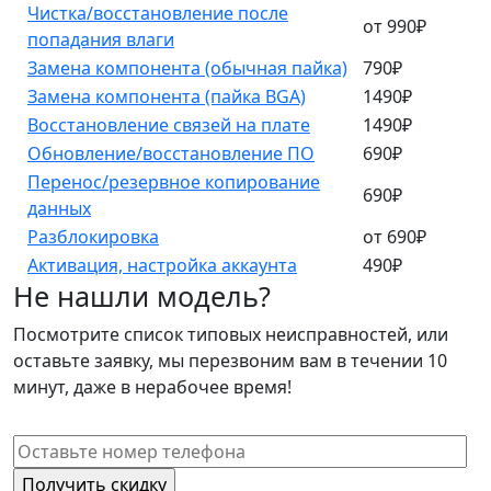
Чистка/восстановление после
от 990₽
попадания влаги
Замена компонента (обычная пайка)
790₽
Замена компонента (пайка BGA)
1490₽
Восстановление связей на плате
1490₽
Обновление/восстановление ПО
690₽
Перенос/резервное копирование
690₽
данных
Разблокировка
от 690₽
Активация, настройка аккаунта
490₽
Не нашли модель?
Посмотрите список типовых неисправностей, или
оставьте заявку, мы перезвоним вам в течении 10
минут, даже в нерабочее время!