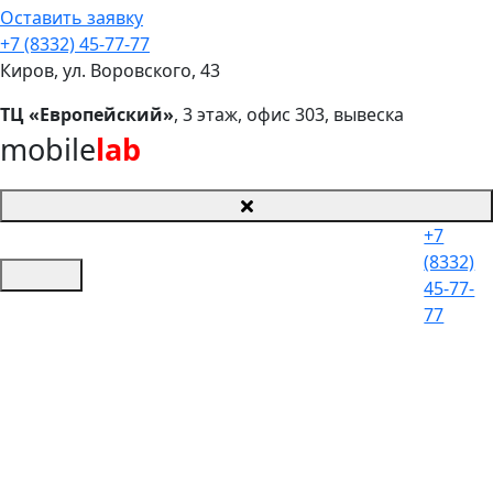
Оставить заявку
+7 (8332) 45-77-77
Киров, ул. Воровского, 43
ТЦ «Европейский»
, 3 этаж, офис 303, вывеска
mobile
lab
+7
(8332)
45-77-
77