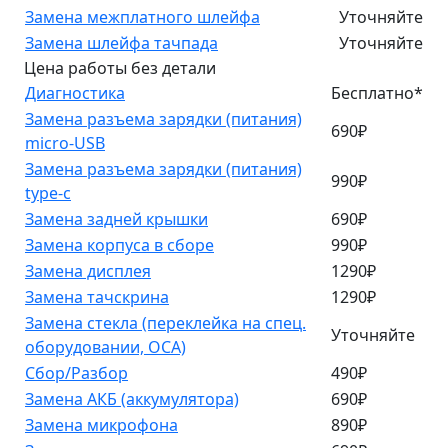
Замена межплатного шлейфа
Уточняйте
Замена шлейфа тачпада
Уточняйте
Цена работы без детали
Диагностика
Бесплатно*
Замена разъема зарядки (питания)
690₽
micro-USB
Замена разъема зарядки (питания)
990₽
type-c
Замена задней крышки
690₽
Замена корпуса в сборе
990₽
Замена дисплея
1290₽
Замена тачскрина
1290₽
Замена стекла (переклейка на спец.
Уточняйте
оборудовании, OCA)
Сбор/Разбор
490₽
Замена АКБ (аккумулятора)
690₽
Замена микрофона
890₽