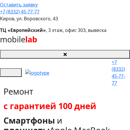
Оставить заявку
+7 (8332) 45-77-77
Киров, ул. Воровского, 43
ТЦ «Европейский»
, 3 этаж, офис 303, вывеска
mobile
lab
+7
(8332)
45-77-
77
Ремонт
с гарантией 100 дней
Смартфоны
и