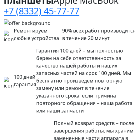
планшеты
Apple MacBook
+7 (8332) 45-77-77
Ремонтируем
90% всех работ производится
любые устройства
в течение 20 минут
Гарантия 100 дней – мы полностью
берем на себя ответственность за
качество нашей работы и наших
запасных частей на срок 100 дней. Мы
100 дней
бесплатно произведем повторную
гарантия
замену или ремонт в течение
указанного срока, если причина
повторного обращения – наша работа
или наши запчасти
Полный возврат средств – после
завершения работы, мы храним
замененные части аппарата в