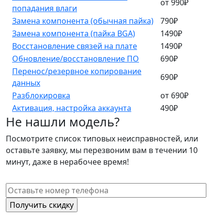
от 990₽
попадания влаги
Замена компонента (обычная пайка)
790₽
Замена компонента (пайка BGA)
1490₽
Восстановление связей на плате
1490₽
Обновление/восстановление ПО
690₽
Перенос/резервное копирование
690₽
данных
Разблокировка
от 690₽
Активация, настройка аккаунта
490₽
Не нашли модель?
Посмотрите список типовых неисправностей, или
оставьте заявку, мы перезвоним вам в течении 10
минут, даже в нерабочее время!