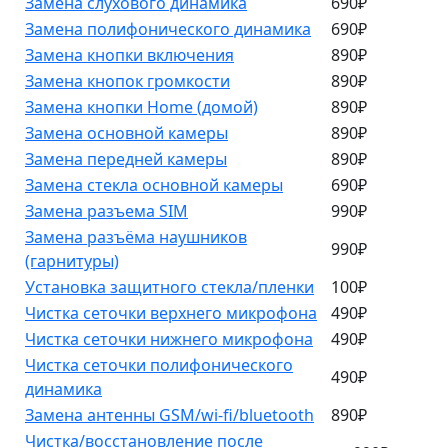
Замена слухового динамика
690₽
Замена полифонического динамика
690₽
Замена кнопки включения
890₽
Замена кнопок громкости
890₽
Замена кнопки Home (домой)
890₽
Замена основной камеры
890₽
Замена передней камеры
890₽
Замена стекла основной камеры
690₽
Замена разъема SIM
990₽
Замена разъёма наушников
990₽
(гарнитуры)
Установка защитного стекла/пленки
100₽
Чистка сеточки верхнего микрофона
490₽
Чистка сеточки нижнего микрофона
490₽
Чистка сеточки полифонического
490₽
динамика
Замена антенны GSM/wi-fi/bluetooth
890₽
Чистка/восстановление после