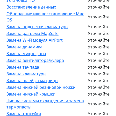
Установка ПО
Уточняйте
Восстановление данных
Уточняйте
Обновление или восстановление Mac
Уточняйте
OS
Замена подсветки клавиатуры
Уточняйте
Замена разъема MagSafe
Уточняйте
Замена Wi-Fi модуля AirPort
Уточняйте
Замена динамика
Уточняйте
Замена микрофона
Уточняйте
Замена вентилятора/кулера
Уточняйте
Замена тачпада
Уточняйте
Замена клавиатуры
Уточняйте
Замена шлейфа матрицы
Уточняйте
Замена нижней резиновой ножки
Уточняйте
Замена нижней крышки
Уточняйте
Чистка системы охлаждения и замена
Уточняйте
термопасты
Замена топкейса
Уточняйте