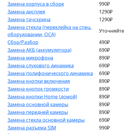
Замена корпуса в сборе
990₽
Замена дисплея
1290₽
Замена тачскрина
1290₽
Замена стекла (переклейка на спец.
Уточняйте
оборудовании, OCA)
Сбор/Разбор
490₽
Замена АКБ (аккумулятора)
690₽
Замена микрофона
890₽
Замена слухового динамика
690₽
Замена полифонического динамика
690₽
Замена кнопки включения
890₽
Замена кнопок громкости
890₽
Замена кнопки Home (домой)
890₽
Замена основной камеры
890₽
Замена передней камеры
890₽
Замена стекла основной камеры
690₽
Замена разъема SIM
990₽