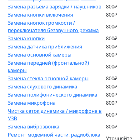
Замена разъёма зарядки / наушников
800₽
Замена кнопки включения
800₽
Замена кнопок громкости /
800₽
переключателя беззвучного режима
Замена кнопки
800₽
Замена датчика приближения
800₽
Замена основной камеры
800₽
Замена передней (фронтальной)
800₽
камеры
Замена стекла основной камеры
800₽
Замена слухового динамика
800₽
Замена полифонического динамика
800₽
Замена микрофона
800₽
Чистка сеток динамика / микрофона в
600₽
УЗВ
Замена виброзвонка
800₽
Ремонт модемной части, радиоблока
Уточняйте