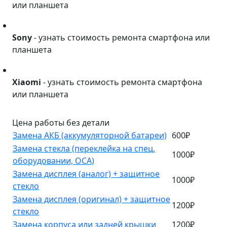
или планшета
Sony
Sony
- узнать стоимость ремонта смартфона или
планшета
Xiaomi
Xiaomi
- узнать стоимость ремонта смартфона
или планшета
Цена работы без детали
Замена АКБ (аккумуляторной батареи)
600₽
Замена стекла (переклейка на спец.
1000₽
оборудовании, OCA)
Замена дисплея (аналог) + защитное
1000₽
стекло
Замена дисплея (оригинал) + защитное
1200₽
стекло
Замена корпуса или задней крышки
1200₽