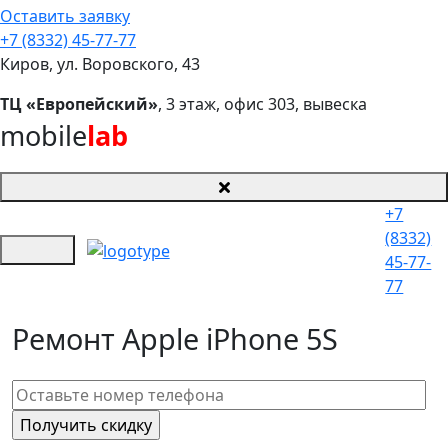
Оставить заявку
+7 (8332) 45-77-77
Киров, ул. Воровского, 43
ТЦ «Европейский»
, 3 этаж, офис 303, вывеска
mobile
lab
+7
(8332)
45-77-
77
Ремонт Apple iPhone 5S