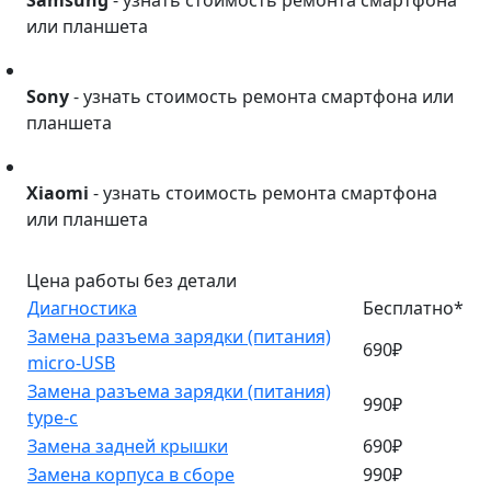
или планшета
Sony
Sony
- узнать стоимость ремонта смартфона или
планшета
Xiaomi
Xiaomi
- узнать стоимость ремонта смартфона
или планшета
Цена работы без детали
Диагностика
Бесплатно*
Замена разъема зарядки (питания)
690₽
micro-USB
Замена разъема зарядки (питания)
990₽
type-c
Замена задней крышки
690₽
Замена корпуса в сборе
990₽