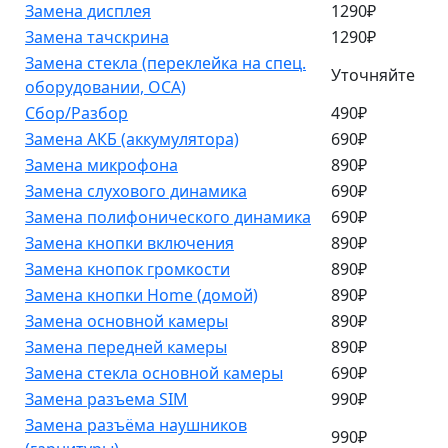
Замена дисплея
1290₽
Замена тачскрина
1290₽
Замена стекла (переклейка на спец.
Уточняйте
оборудовании, OCA)
Сбор/Разбор
490₽
Замена АКБ (аккумулятора)
690₽
Замена микрофона
890₽
Замена слухового динамика
690₽
Замена полифонического динамика
690₽
Замена кнопки включения
890₽
Замена кнопок громкости
890₽
Замена кнопки Home (домой)
890₽
Замена основной камеры
890₽
Замена передней камеры
890₽
Замена стекла основной камеры
690₽
Замена разъема SIM
990₽
Замена разъёма наушников
990₽