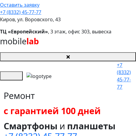
Оставить заявку
+7 (8332) 45-77-77
Киров, ул. Воровского, 43
ТЦ «Европейский»
, 3 этаж, офис 303, вывеска
mobile
lab
+7
(8332)
45-77-
77
Ремонт
с гарантией 100 дней
Смартфоны
и
планшеты