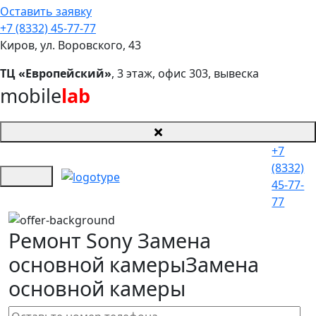
Оставить заявку
+7 (8332) 45-77-77
Киров, ул. Воровского, 43
ТЦ «Европейский»
, 3 этаж, офис 303, вывеска
mobile
lab
+7
(8332)
45-77-
77
Ремонт Sony Замена
основной камеры
Замена
основной камеры