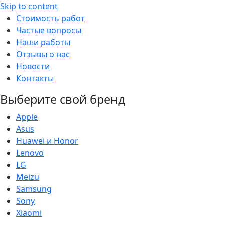
Skip to content
Стоимость работ
Частые вопросы
Наши работы
Отзывы о нас
Новости
Контакты
Выберите свой бренд
Apple
Asus
Huawei и Honor
Lenovo
LG
Meizu
Samsung
Sony
Xiaomi