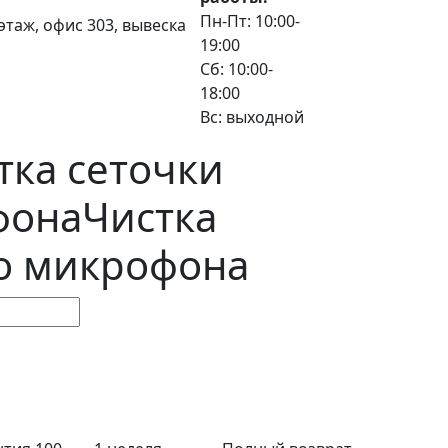
Пн-Пт: 10:00-
3 этаж, офис 303, вывеска
19:00
Сб: 10:00-
18:00
Вс: выходной
тка сеточки
фона
Чистка
го микрофона