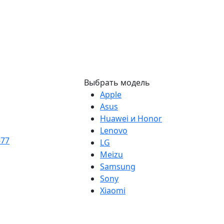
Выбрать модель
Apple
Asus
Huawei и Honor
Lenovo
-77
LG
Meizu
Samsung
Sony
Xiaomi