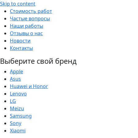
Skip to content
Стоимость работ
Частые вопросы
Наши работы
Отзывы о нас
Новости
Контакты
Выберите свой бренд
Apple
Asus
Huawei и Honor
Lenovo
LG
Meizu
Samsung
Sony
Xiaomi