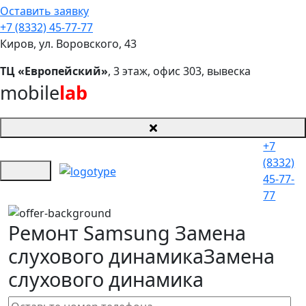
Оставить заявку
+7 (8332) 45-77-77
Киров, ул. Воровского, 43
ТЦ «Европейский»
, 3 этаж, офис 303, вывеска
mobile
lab
+7
(8332)
45-77-
77
Ремонт Samsung Замена
слухового динамика
Замена
слухового динамика