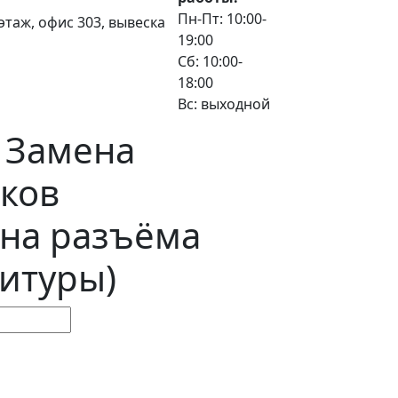
Пн-Пт: 10:00-
3 этаж, офис 303, вывеска
19:00
Сб: 10:00-
18:00
Вс: выходной
 Замена
ков
на разъёма
итуры)