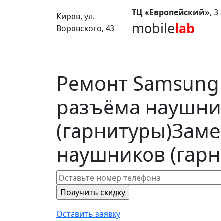
ТЦ «Европейский»
, 
Киров, ул.
mobile
lab
Воровского, 43
Ремонт Samsung
разъёма наушни
(гарнитуры)
Заме
наушников (гарн
Оставить заявку