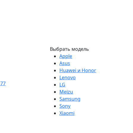
Выбрать модель
Apple
Asus
Huawei и Honor
Lenovo
-77
LG
Meizu
Samsung
Sony
Xiaomi