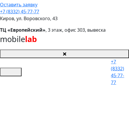
Оставить заявку
+7 (8332) 45-77-77
Киров, ул. Воровского, 43
ТЦ «Европейский»
, 3 этаж, офис 303, вывеска
mobile
lab
+7
(8332)
45-77-
77