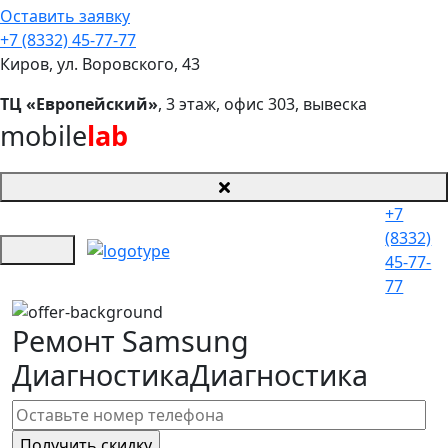
Оставить заявку
+7 (8332) 45-77-77
Киров, ул. Воровского, 43
ТЦ «Европейский»
, 3 этаж, офис 303, вывеска
mobile
lab
+7
(8332)
45-77-
77
Ремонт Samsung
Диагностика
Диагностика