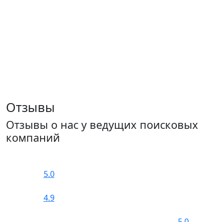
Отзывы
Отзывы о нас у ведущих поисковых
компаний
5.0
4.9
5.0