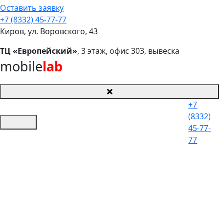
Оставить заявку
+7 (8332) 45-77-77
Киров, ул. Воровского, 43
ТЦ «Европейский»
, 3 этаж, офис 303, вывеска
mobile
lab
+7
(8332)
45-77-
77