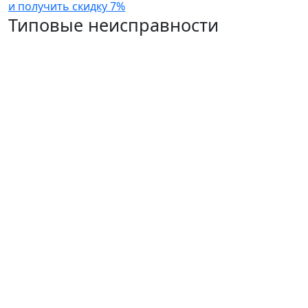
и получить скидку 7%
Типовые неисправности