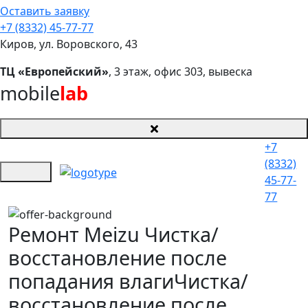
Оставить заявку
+7 (8332) 45-77-77
Киров, ул. Воровского, 43
ТЦ «Европейский»
, 3 этаж, офис 303, вывеска
mobile
lab
+7
(8332)
45-77-
77
Ремонт Meizu Чистка/
восстановление после
попадания влаги
Чистка/
восстановление после