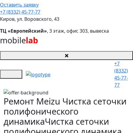
Оставить заявку
+7 (8332) 45-77-77
Киров, ул. Воровского, 43
ТЦ «Европейский»
, 3 этаж, офис 303, вывеска
mobile
lab
+7
(8332)
45-77-
77
Ремонт Meizu Чистка сеточки
полифонического
динамика
Чистка сеточки
полифонического динамика