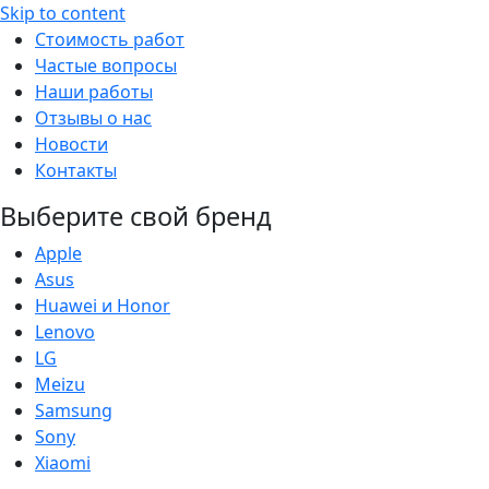
Skip to content
Стоимость работ
Частые вопросы
Наши работы
Отзывы о нас
Новости
Контакты
Выберите свой бренд
Apple
Asus
Huawei и Honor
Lenovo
LG
Meizu
Samsung
Sony
Xiaomi