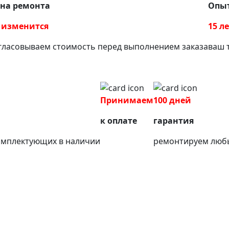
на ремонта
Опыт
 изменится
15 л
гласовываем стоимость перед выполнением заказа
ваш 
Принимаем
100 дней
к оплате
гарантия
омплектующих в наличии
ремонтируем любы