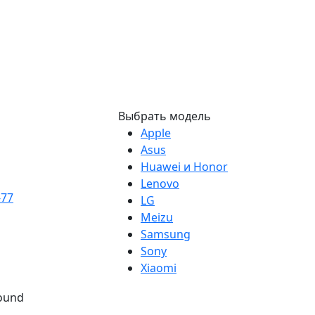
Выбрать модель
Apple
Asus
Huawei и Honor
Lenovo
-77
LG
Meizu
Samsung
Sony
Xiaomi