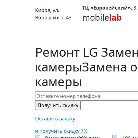
ТЦ «Европейский»
, 
Киров, ул.
mobile
lab
Воровского, 43
Ремонт LG Заме
камеры
Замена 
камеры
Оставить заявку
и получить скидку 7%