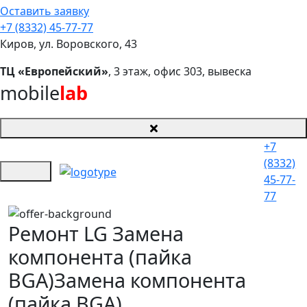
Оставить заявку
+7 (8332) 45-77-77
Киров, ул. Воровского, 43
ТЦ «Европейский»
, 3 этаж, офис 303, вывеска
mobile
lab
+7
(8332)
45-77-
77
Ремонт LG Замена
компонента (пайка
BGA)
Замена компонента
(пайка BGA)