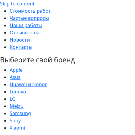
Skip to content
Стоимость работ
Частые вопросы
Наши работы
Отзывы о нас
Новости
Контакты
Выберите свой бренд
Apple
Asus
Huawei и Honor
Lenovo
LG
Meizu
Samsung
Sony
Xiaomi