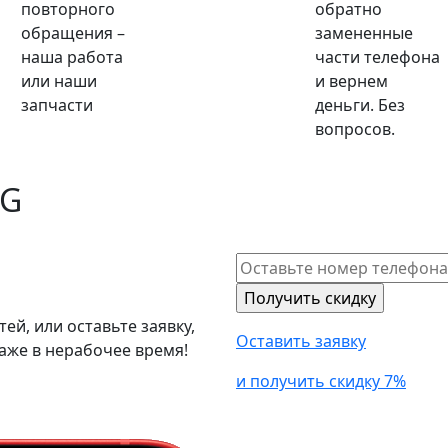
повторного
обратно
обращения –
замененные
наша работа
части телефона
или наши
и вернем
запчасти
деньги. Без
вопросов.
LG
й, или оставьте заявку,
Оставить заявку
аже в нерабочее время!
и получить скидку 7%