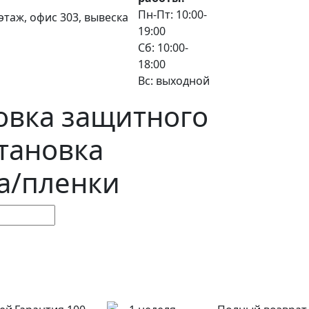
Пн-Пт: 10:00-
3 этаж, офис 303, вывеска
19:00
Сб: 10:00-
18:00
Вс: выходной
овка защитного
тановка
а/пленки