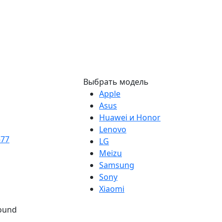
Выбрать модель
Apple
Asus
Huawei и Honor
Lenovo
-77
LG
Meizu
Samsung
Sony
Xiaomi