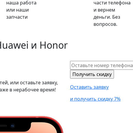
наша работа
части телефона
или наши
и вернем
запчасти
деньги. Без
вопросов.
Huawei и Honor
й, или оставьте заявку,
Оставить заявку
аже в нерабочее время!
и получить скидку 7%