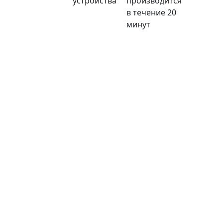
устройства
производится
в течение 20
минут