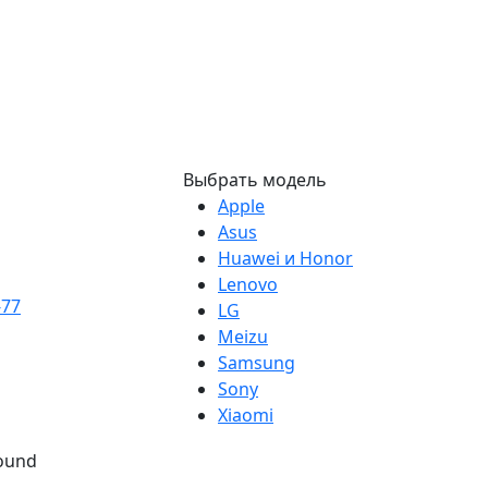
Выбрать модель
Apple
Asus
Huawei и Honor
Lenovo
-77
LG
Meizu
Samsung
Sony
Xiaomi