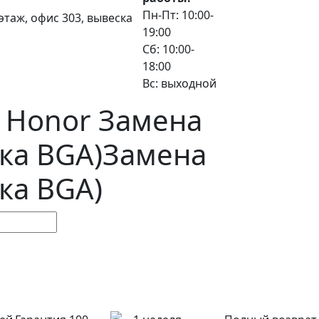
Пн-Пт: 10:00-
3 этаж, офис 303, вывеска
19:00
Сб: 10:00-
18:00
Вс: выходной
 Honor Замена
ка BGA)
Замена
ка BGA)