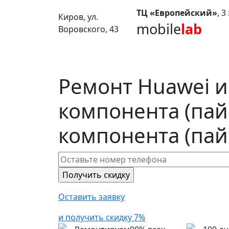
ТЦ «Европейский»
, 
Киров, ул.
mobile
lab
Воровского, 43
Ремонт Huawei и
компонента (пай
компонента (пай
Оставить заявку
и получить скидку 7%