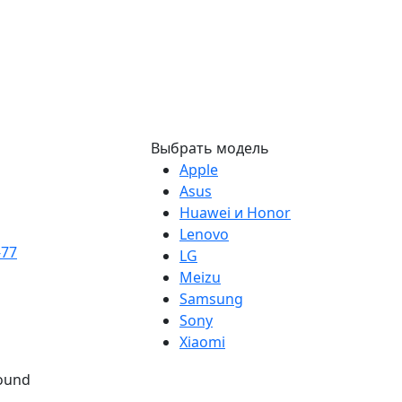
Выбрать модель
Apple
Asus
Huawei и Honor
Lenovo
-77
LG
Meizu
Samsung
Sony
Xiaomi