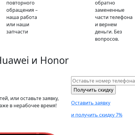
повторного
обратно
обращения –
замененные
наша работа
части телефона
или наши
и вернем
запчасти
деньги. Без
вопросов.
Huawei и Honor
й, или оставьте заявку,
Оставить заявку
аже в нерабочее время!
и получить скидку 7%