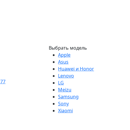
Выбрать модель
Apple
Asus
Huawei и Honor
Lenovo
-77
LG
Meizu
Samsung
Sony
Xiaomi