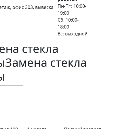
Пн-Пт: 10:00-
3 этаж, офис 303, вывеска
19:00
Сб: 10:00-
18:00
Вс: выходной
ена стекла
ы
Замена стекла
ы