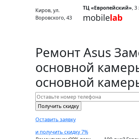
ТЦ «Европейский»
, 
Киров, ул.
mobile
lab
Воровского, 43
Ремонт Asus Зам
основной камер
основной камер
Оставить заявку
и получить скидку 7%