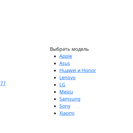
Выбрать модель
Apple
Asus
Huawei и Honor
Lenovo
-77
LG
Meizu
Samsung
Sony
Xiaomi