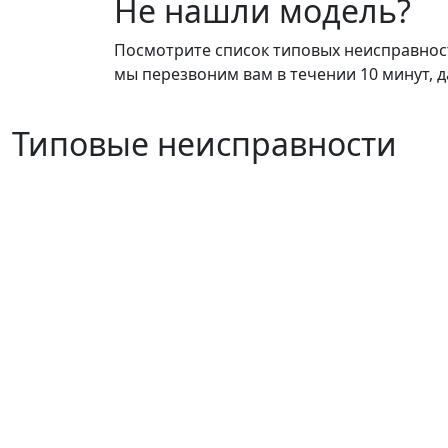
Не нашли модель?
Посмотрите список типовых неисправносте
мы перезвоним вам в течении 10 минут, д
Типовые неисправности