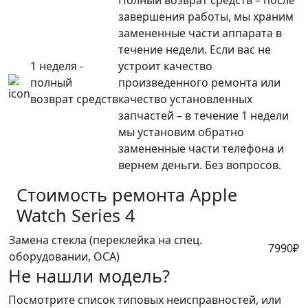
Полный возврат средств – после
завершения работы, мы храним
замененные части аппарата в
течение недели. Если вас не
1 неделя -
устроит качество
полный
произведенного ремонта или
возврат средств
качество установленных
запчастей – в течение 1 недели
мы установим обратно
замененные части телефона и
вернем деньги. Без вопросов.
Стоимость ремонта
Apple
Watch Series 4
Замена стекла (переклейка на спец.
7990₽
оборудовании, OCA)
Не нашли модель?
Посмотрите список типовых неисправностей, или