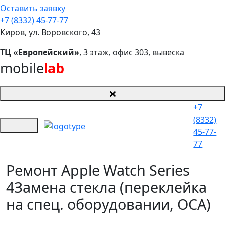
Оставить заявку
+7 (8332) 45-77-77
Киров, ул. Воровского, 43
ТЦ «Европейский»
, 3 этаж, офис 303, вывеска
mobile
lab
+7
(8332)
45-77-
77
Ремонт Apple Watch Series
4
Замена стекла (переклейка
на спец. оборудовании, OCA)