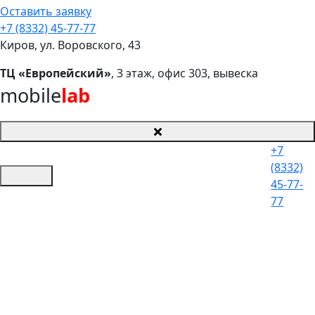
Оставить заявку
+7 (8332) 45-77-77
Киров, ул. Воровского, 43
ТЦ «Европейский»
, 3 этаж, офис 303, вывеска
mobile
lab
+7
(8332)
45-77-
77