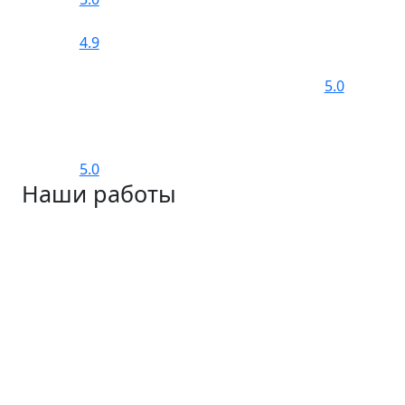
4.9
5.0
5.0
Наши работы