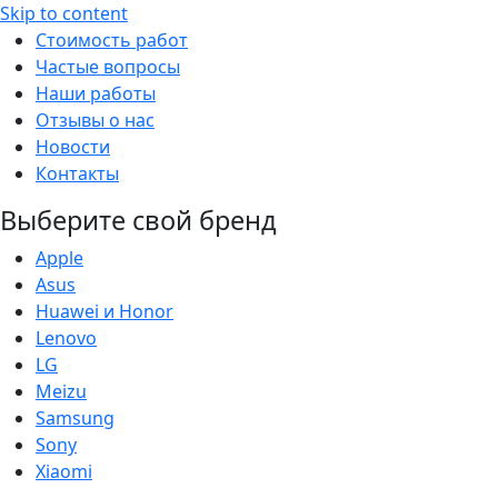
Skip to content
Стоимость работ
Частые вопросы
Наши работы
Отзывы о нас
Новости
Контакты
Выберите свой бренд
Apple
Asus
Huawei и Honor
Lenovo
LG
Meizu
Samsung
Sony
Xiaomi